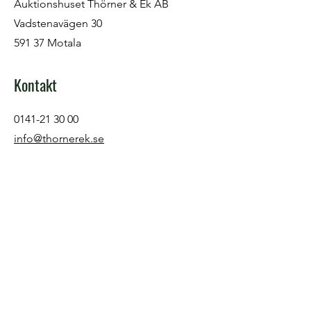
Auktionshuset Thörner & Ek AB
Vadstenavägen 30
591 37 Motala
Kontakt
0141-21 30 00
info@thornerek.se